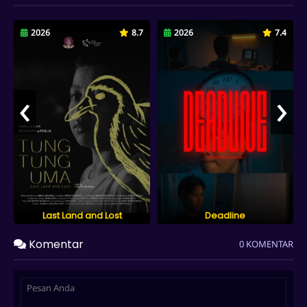
2026
8.7
2026
7.4
‹
›
Last Land and Lost
Deadline
Komentar
0 KOMENTAR