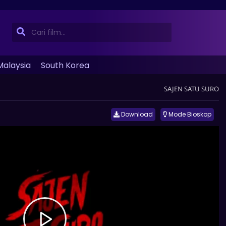
Malaysia
South Korea
SAJEN SATU SURO
Download
Mode Bioskop