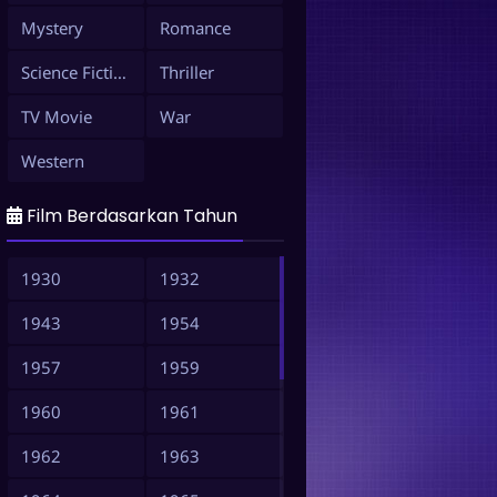
Mystery
Romance
Science Fiction
Thriller
TV Movie
War
Western
Film Berdasarkan Tahun
1930
1932
1943
1954
1957
1959
1960
1961
1962
1963