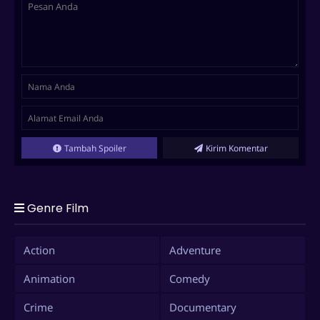
Tambah Spoiler
Kirim Komentar
Genre Film
Action
Adventure
Animation
Comedy
Crime
Documentary