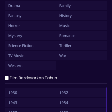
Drama
Family
Fantasy
History
Horror
Music
Mystery
Romance
Science Fiction
Thriller
TV Movie
War
Western
Film Berdasarkan Tahun
1930
1932
1943
1954