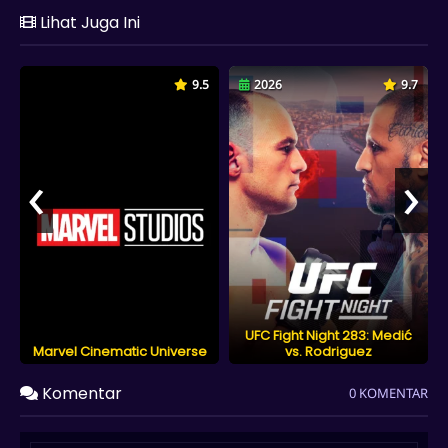
Lihat Juga Ini
9.5
2026
9.7
‹
›
UFC Fight Night 283: Medić
Marvel Cinematic Universe
vs. Rodriguez
Komentar
0 KOMENTAR