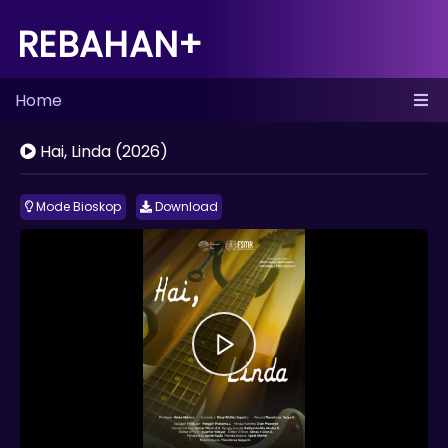
REBAHAN+
Home
Hai, Linda (2026)
Mode Bioskop
Download