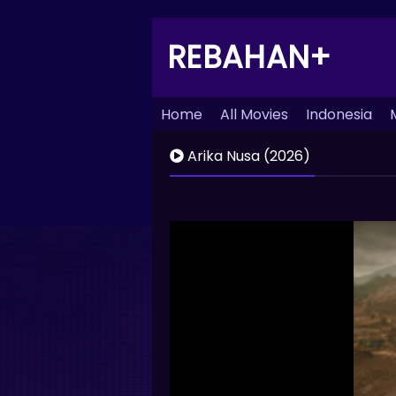
REBAHAN+
Home
All Movies
Indonesia
Arika Nusa (2026)