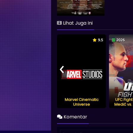
Lihat Juga Ini
9.5
2026
‹
Marvel Cinematic
UFC Fight
Universe
Medić vs.
Komentar