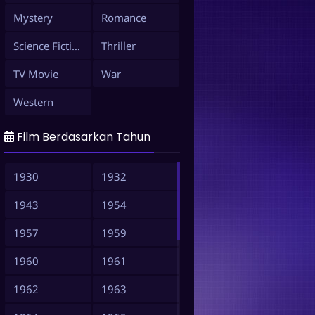
Mystery
Romance
Science Fiction
Thriller
TV Movie
War
Western
Film Berdasarkan Tahun
1930
1932
1943
1954
1957
1959
1960
1961
1962
1963