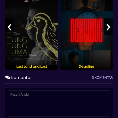
‹
›
Last Land and Lost
Deadline
Komentar
0 KOMENTAR