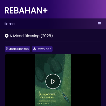
REBAHAN+
Home
A Mixed Blessing (2026)
Mode Bioskop
Download