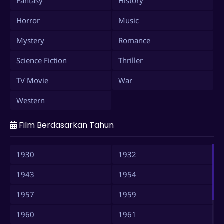
Fantasy
History
Horror
Music
Mystery
Romance
Science Fiction
Thriller
TV Movie
War
Western
Film Berdasarkan Tahun
1930
1932
1943
1954
1957
1959
1960
1961