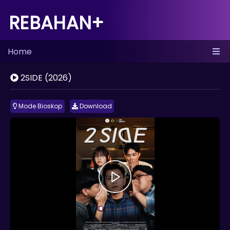
REBAHAN+
Home
2SIDE (2026)
Mode Bioskop
Download