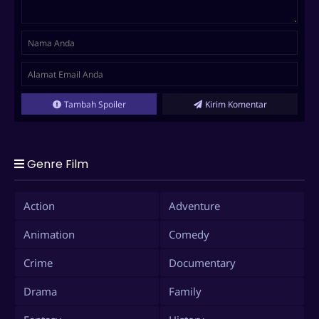
Tambah Spoiler
Kirim Komentar
Genre Film
Action
Adventure
Animation
Comedy
Crime
Documentary
Drama
Family